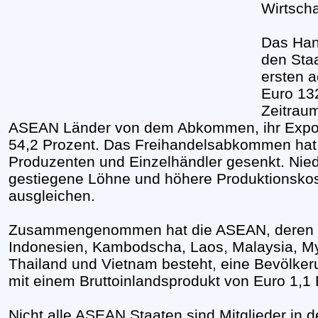
Wirtscha
Das Han
den Staa
ersten 
Euro 132
Zeitraum
ASEAN Länder von dem Abkommen, ihr Expor
54,2 Prozent. Das Freihandelsabkommen hat 
Produzenten und Einzelhändler gesenkt. Nied
gestiegene Löhne und höhere Produktionskos
ausgleichen.
Zusammengenommen hat die ASEAN, deren Mi
Indonesien, Kambodscha, Laos, Malaysia, Mya
Thailand und Vietnam besteht, eine Bevölke
mit einem Bruttoinlandsprodukt von Euro 1,1 B
Nicht alle ASEAN Staaten sind Mitglieder i