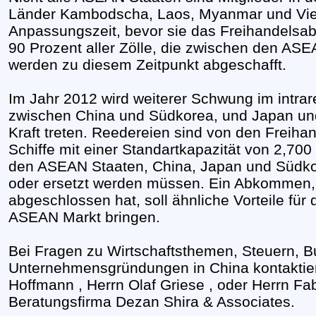
Länder Kambodscha, Laos, Myanmar und Vie
Anpassungszeit, bevor sie das Freihandels
90 Prozent aller Zölle, die zwischen den ASE
werden zu diesem Zeitpunkt abgeschafft.
Im Jahr 2012 wird weiterer Schwung im intra
zwischen China und Südkorea, und Japan un
Kraft treten. Reedereien sind von den Freih
Schiffe mit einer Standartkapazität von 2,70
den ASEAN Staaten, China, Japan und Südkor
oder ersetzt werden müssen. Ein Abkommen,
abgeschlossen hat, soll ähnliche Vorteile für
ASEAN Markt bringen.
Bei Fragen zu Wirtschaftsthemen, Steuern, 
Unternehmensgründungen in China kontaktiere
Hoffmann , Herrn Olaf Griese , oder Herrn Fa
Beratungsfirma Dezan Shira & Associates.