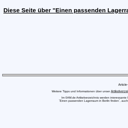
Diese Seite über "Einen passenden Lagerr
Articl
Artikelverze
Weitere Tipps und Informationen über unser
Im 0AM.de Artikelverzeichnis werden interessante Pr
`Einen passenden Lagerraum in Berlin finden`, auch 