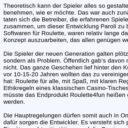
Theoretisch kann der Spieler alles so gesta
benehmen, wie er möchte. Das war auch zunä
taten sich die Betreiber, die erfahrenen Spiel
zusammen, um dieser Entwicklung Paroli zu b
Softwaren für Roulette, waren relativ lange da
Konzept auszuarbeiten, das allen genügen w
Die Spieler der neuen Generation galten plöt
sondern als Problem. Öffentlich gab’s davon n
nicht. Das ganze Geschehen lief hinter den K
vor 10-15-20 Jahren wollten das zu vereinige
hat: Roulette für alle, mit Spaß, mit klaren Re
Ethikregeln eines klassischen Casino-Tisches
müsste das Endprodukt Roulette4fun heißen 
werden.
Die Hauptregelungen dürfen somit auch in Onl
dafür sorgen die Entwickler. Es versteht sich 