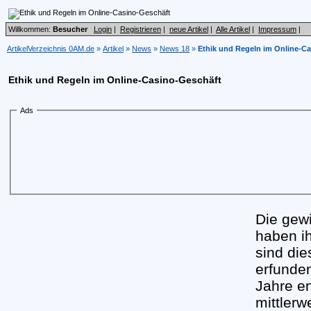
Willkommen:
Besucher
Login
|
Registrieren
|
neue Artikel
|
Alle Artikel
|
Impressum
|
ArtikelVerzeichnis 0AM.de
»
Artikel
»
News
»
News 18
»
Ethik und Regeln im Online-C
Ethik und Regeln im Online-Casino-Geschäft
Ads
Die gewi
haben ih
sind di
erfunden
Jahre en
mittlerw