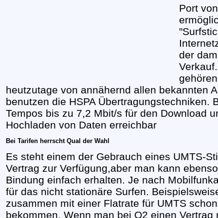
Port vo
ermögli
"Surfsti
Interne
der dam
Verkauf
gehören
heutzutage von annähernd allen bekannten 
benutzen die HSPA Übertragungstechniken. Be
Tempos bis zu 7,2 Mbit/s für den Download un
Hochladen von Daten erreichbar
Bei Tarifen herrscht Qual der Wahl
Es steht einem der Gebrauch eines UMTS-Sti
Vertrag zur Verfügung,aber man kann ebens
Bindung einfach erhalten. Je nach Mobilfunka
für das nicht stationäre Surfen. Beispielsweis
zusammen mit einer Flatrate für UMTS schon 
bekommen. Wenn man bei O2 einen Vertrag m