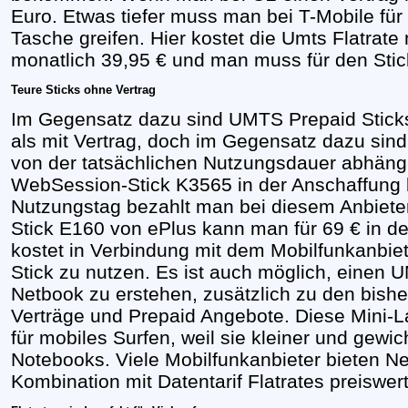
Euro. Etwas tiefer muss man bei T-Mobile für 
Tasche greifen. Hier kostet die Umts Flatrate
monatlich 39,95 € und man muss für den Sti
Teure Sticks ohne Vertrag
Im Gegensatz dazu sind UMTS Prepaid Sticks
als mit Vertrag, doch im Gegensatz dazu sind
von der tatsächlichen Nutzungsdauer abhängi
WebSession-Stick K3565 in der Anschaffung 
Nutzungstag bezahlt man bei diesem Anbie
Stick E160 von ePlus kann man für 69 € in d
kostet in Verbindung mit dem Mobilfunkanbiet
Stick zu nutzen. Es ist auch möglich, einen
Netbook zu erstehen, zusätzlich zu den bishe
Verträge und Prepaid Angebote. Diese Mini-L
für mobiles Surfen, weil sie kleiner und gewi
Notebooks. Viele Mobilfunkanbieter bieten N
Kombination mit Datentarif Flatrates preiswer