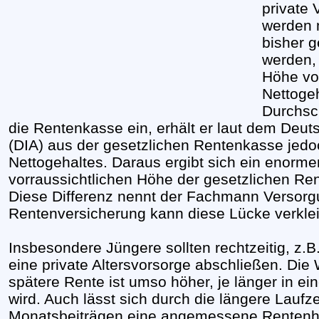
private
werden 
bisher g
werden, 
Höhe vo
Nettogeh
Durchsch
die Rentenkasse ein, erhält er laut dem Deuts
(DIA) aus der gesetzlichen Rentenkasse jed
Nettogehaltes. Daraus ergibt sich ein enorme
vorraussichtlichen Höhe der gesetzlichen Re
Diese Differenz nennt der Fachmann Versorgu
Rentenversicherung kann diese Lücke verkle
Insbesondere Jüngere sollten rechtzeitig, z.B
eine private Altersvorsorge abschließen. Die
spätere Rente ist umso höher, je länger in e
wird. Auch lässt sich durch die längere Laufze
Monatsbeiträgen eine angemessene Rentenh