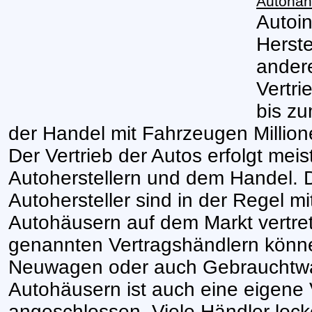
Autohan
Autoin
Herste
andere
Vertr
bis zu
der Handel mit Fahrzeugen Millio
Der Vertrieb der Autos erfolgt mei
Autoherstellern und dem Handel. 
Autohersteller sind in der Regel mi
Autohäusern auf dem Markt vertret
genannten Vertragshändlern kön
Neuwagen oder auch Gebrauchtw
Autohäusern ist auch eine eigene 
angeschlossen. Viele Händler lock