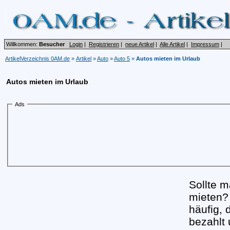
Willkommen:
Besucher
Login
|
Registrieren
|
neue Artikel
|
Alle Artikel
|
Impressum
|
ArtikelVerzeichnis 0AM.de
»
Artikel
»
Auto
»
Auto 5
»
Autos mieten im Urlaub
Autos mieten im Urlaub
Ads
Sollte m
mieten?
häufig,
bezahlt 