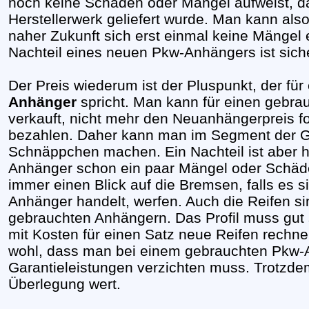
noch keine Schäden oder Mängel aufweist, d
Herstellerwerk geliefert wurde. Man kann al
naher Zukunft sich erst einmal keine Mängel 
Nachteil eines neuen Pkw-Anhängers ist siche
Der Preis wiederum ist der Pluspunkt, der fü
Anhänger
spricht. Man kann für einen gebr
verkauft, nicht mehr den Neuanhängerpreis 
bezahlen. Daher kann man im Segment der G
Schnäppchen machen. Ein Nachteil ist aber h
Anhänger schon ein paar Mängel oder Schäde
immer einen Blick auf die Bremsen, falls es
Anhänger handelt, werfen. Auch die Reifen s
gebrauchten Anhängern. Das Profil muss gut
mit Kosten für einen Satz neue Reifen rechnen
wohl, dass man bei einem gebrauchten Pkw-A
Garantieleistungen verzichten muss. Trotzdem
Überlegung wert.