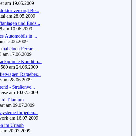
 am 19.05.2009
oktor versorgt Be...
tal am 28.05.2009
fanlagen und Ends...
8 am 10.06.2009
es Automobils in ...
m 12.06.2009
 mal einen Ferrar...
 am 17.06.2009
ackprämie Konditio...
580 am 24.06.2009
ietwagen-Ratgeber...
 am 28.06.2009
rend - Straßenve...
ise am 10.07.2009
ord Titanium
rt am 09.07.2009
systeme für jeden...
ork am 16.07.2009
en im Urlaub
am 20.07.2009