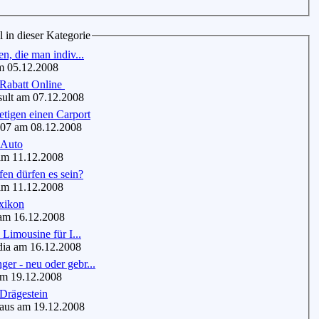
l in dieser Kategorie
en, die man indiv...
 05.12.2008
Rabatt Online
lt am 07.12.2008
tigen einen Carport
7 am 08.12.2008
 Auto
m 11.12.2008
en dürfen es sein?
m 11.12.2008
xikon
m 16.12.2008
 Limousine für I...
ia am 16.12.2008
r - neu oder gebr...
m 19.12.2008
Drägestein
us am 19.12.2008