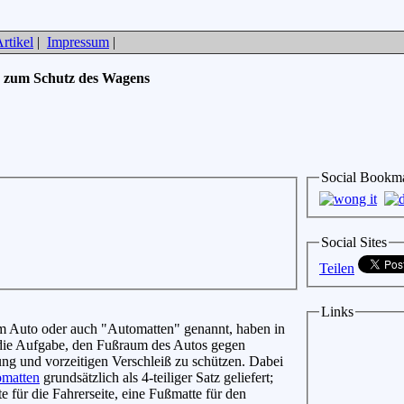
rtikel
|
Impressum
|
 zum Schutz des Wagens
Social Bookm
Social Sites
Teilen
Links
m Auto oder auch "Automatten" genannt, haben in
 die Aufgabe, den Fußraum des Autos gegen
ng und vorzeitigen Verschleiß zu schützen. Dabei
matten
grundsätzlich als 4-teiliger Satz geliefert;
e für die Fahrerseite, eine Fußmatte für den