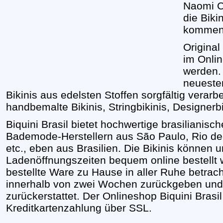
Naomi C
die Bik
kommen
Original
im Onlin
werden. 
neuesten
Bikinis aus edelsten Stoffen sorgfältig verarb
handbemalte Bikinis, Stringbikinis, Designerbik
Biquini Brasil bietet
hochwertige brasilianisch
Bademode-Herstellern
aus São Paulo, Rio de
etc., eben aus Brasilien. Die
Bikinis können 
Ladenöffnungszeiten bequem online bestellt 
bestellte Ware zu Hause in aller Ruhe betra
innerhalb von zwei Wochen zurückgeben un
zurückerstattet.
Der Onlineshop Biquini Brasil
Kreditkartenzahlung über SSL.