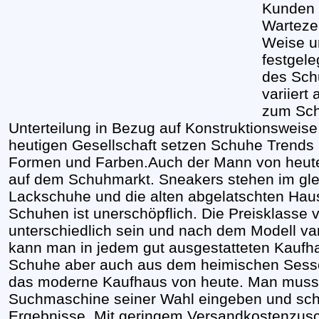
Kunden b
Warteze
Weise u
festgel
des Schu
variier
zum Sch
Unterteilung in Bezug auf Konstruktionsweise
heutigen Gesellschaft setzen Schuhe Trends u
Formen und Farben.Auch der Mann von heute
auf dem Schuhmarkt. Sneakers stehen im gle
Lackschuhe und die alten abgelatschten Hau
Schuhen ist unerschöpflich. Die Preisklasse
unterschiedlich sein und nach dem Modell va
kann man in jedem gut ausgestatteten Kaufh
Schuhe aber auch aus dem heimischen Sessel
das moderne Kaufhaus von heute. Man muss 
Suchmaschine seiner Wahl eingeben und sch
Ergebnisse. Mit geringem Versandkostenzus