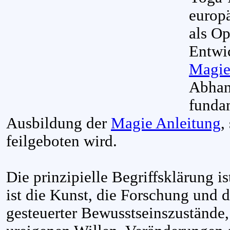
europä
als Op
Entwic
Magie
Abhan
funda
Ausbildung der
Magie Anleitung
,
feilgeboten wird.
Die prinzipielle Begriffsklärung is
ist die Kunst, die Forschung und d
gesteuerter Bewusstseinszustände