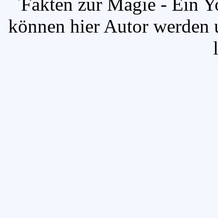
`Fakten zur Magie - Ein Y
können hier Autor werden u