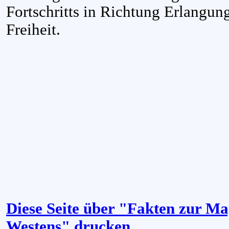
Fortschritts in Richtung Erlangung
Freiheit.
Diese Seite über "Fakten zur Ma
Westens" drucken