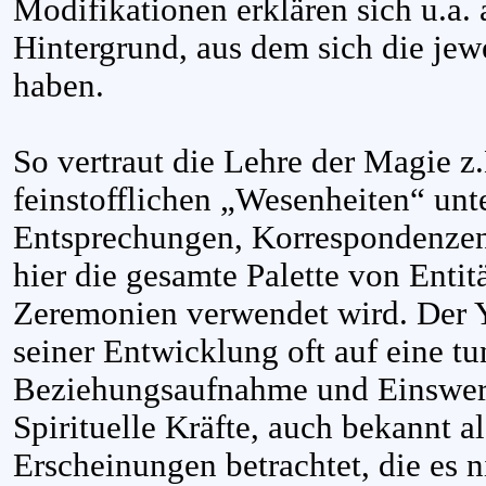
Modifikationen erklären sich u.a.
Hintergrund, aus dem sich die jewe
haben.
So vertraut die Lehre der Magie z
feinstofflichen „Wesenheiten“ un
Entsprechungen, Korrespondenzen
hier die gesamte Palette von Entit
Zeremonien verwendet wird. Der Y
seiner Entwicklung oft auf eine tu
Beziehungsaufnahme und Einswer
Spirituelle Kräfte, auch bekannt a
Erscheinungen betrachtet, die es n