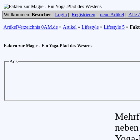
Willkommen:
Besucher
Login
|
Registrieren
|
neue Artikel
|
Alle A
ArtikelVerzeichnis 0AM.de
»
Artikel
»
Lifestyle
»
Lifestyle 5
»
Fakt
Fakten zur Magie - Ein Yoga-Pfad des Westens
Ads
Mehrf
neben
Yoga-I