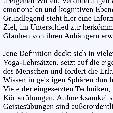
ureigenen Willen, Veränderungen a
emotionalen und kognitiven Eben
Grundlegend steht hier eine Info
Ziel, im Unterschied zur herkömm
Glauben von ihren Anhängern erwa
Jene Definition deckt sich in viel
Yoga-Lehrsätzen, setzt auf die ei
des Menschen und fördert die Er
Wissen in geistigen Sphären durch
Viele der eingesetzten Techniken
Körperübungen, Aufmerksamkeit
Geistesübungen sind außerordentli