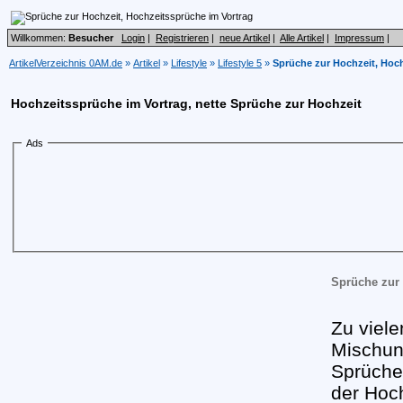
Willkommen:
Besucher
Login
|
Registrieren
|
neue Artikel
|
Alle Artikel
|
Impressum
|
ArtikelVerzeichnis 0AM.de
»
Artikel
»
Lifestyle
»
Lifestyle 5
»
Sprüche zur Hochzeit, Hoch
Hochzeitssprüche im Vortrag, nette Sprüche zur Hochzeit
Ads
Sprüche zur
Zu viele
Mischun
Sprüche
der Hoc