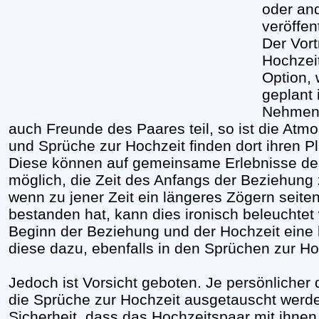
oder and
veröffent
Der Vor
Hochzeit
Option, 
geplant i
Nehmen 
auch Freunde des Paares teil, so ist die Atmo
und Sprüche zur Hochzeit finden dort ihren Pl
Diese können auf gemeinsame Erlebnisse des
möglich, die Zeit des Anfangs der Beziehung
wenn zu jener Zeit ein längeres Zögern seite
bestanden hat, kann dies ironisch beleuchte
Beginn der Beziehung und der Hochzeit eine 
diese dazu, ebenfalls in den Sprüchen zur H
Jedoch ist Vorsicht geboten. Je persönlicher 
die Sprüche zur Hochzeit ausgetauscht werden
Sicherheit, dass das Hochzeitspaar mit ihnen 