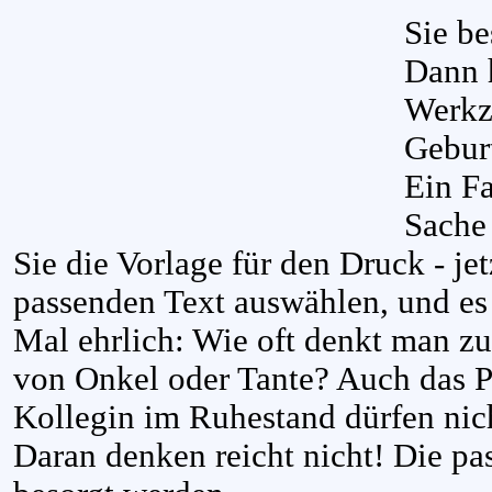
Sie be
Dann h
Werkz
Geburt
Ein F
Sache 
Sie die Vorlage für den Druck - je
passenden Text auswählen, und es
Mal ehrlich: Wie oft denkt man zu
von Onkel oder Tante? Auch das P
Kollegin im Ruhestand dürfen nic
Daran denken reicht nicht! Die p