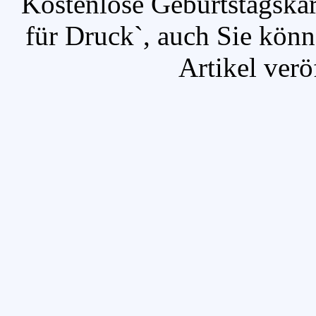
`Kostenlose Geburtstagska
für Druck`, auch Sie kön
Artikel verö