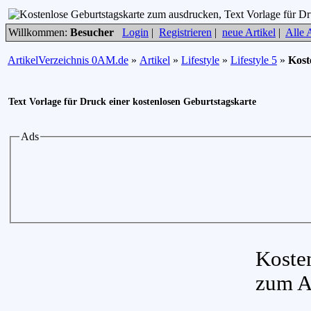
Willkommen:
Besucher
Login
|
Registrieren
|
neue Artikel
|
Alle A
ArtikelVerzeichnis 0AM.de
»
Artikel
»
Lifestyle
»
Lifestyle 5
»
Kost
Text Vorlage für Druck einer kostenlosen Geburtstagskarte
Ads
Koste
zum A