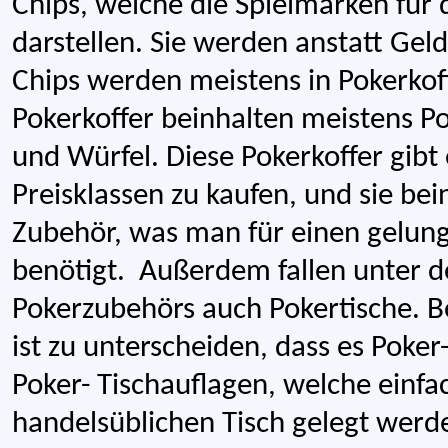
Chips, welche die Spielmarken für 
darstellen. Sie werden anstatt Gel
Chips werden meistens in Pokerkoff
Pokerkoffer beinhalten meistens Po
und Würfel. Diese Pokerkoffer gibt 
Preisklassen zu kaufen, und sie bei
Zubehör, was man für einen gelun
benötigt.
Außerdem fallen unter de
Pokerzubehörs auch Pokertische. 
ist zu unterscheiden, dass es Poker
Poker- Tischauflagen, welche einfa
handelsüblichen Tisch gelegt werd