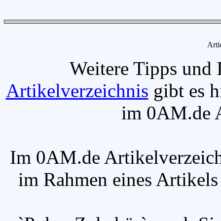
Arti
Weitere Tipps und 
Artikelverzeichnis
gibt es h
im 0AM.de Ar
Im 0AM.de Artikelverzeich
im Rahmen eines Artikels v