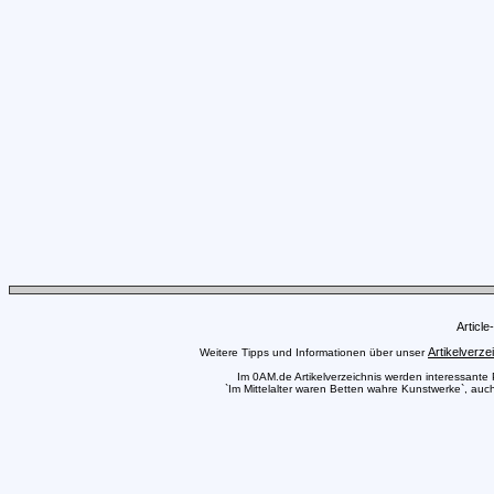
Articl
Artikelverze
Weitere Tipps und Informationen über unser
Im 0AM.de Artikelverzeichnis werden interessante Pr
`Im Mittelalter waren Betten wahre Kunstwerke`, auch