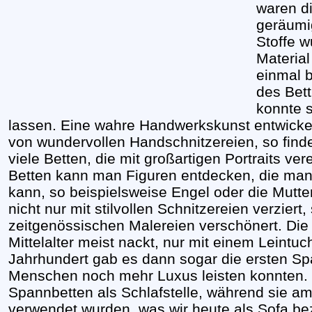
waren di
geräumi
Stoffe w
Material
einmal b
des Bet
konnte s
lassen. Eine wahre Handwerkskunst entwickelt
von wundervollen Handschnitzereien, so find
viele Betten, die mit großartigen Portraits ver
Betten kann man Figuren entdecken, die ma
kann, so beispielsweise Engel oder die Mutte
nicht nur mit stilvollen Schnitzereien verzier
zeitgenössischen Malereien verschönert. Die
Mittelalter meist nackt, nur mit einem Leintu
Jahrhundert gab es dann sogar die ersten Sp
Menschen noch mehr Luxus leisten konnten. N
Spannbetten als Schlafstelle, während sie am
verwendet wurden, was wir heute als Sofa b