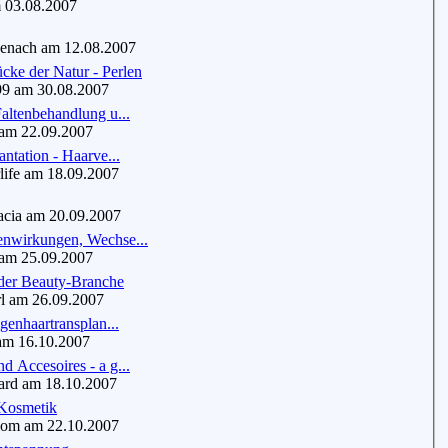
03.08.2007
enach am 12.08.2007
cke der Natur - Perlen
9 am 30.08.2007
altenbehandlung u...
m 22.09.2007
antation - Haarve...
ife am 18.09.2007
cia am 20.09.2007
nwirkungen, Wechse...
m 25.09.2007
er Beauty-Branche
 am 26.09.2007
igenhaartransplan...
m 16.10.2007
 Accesoires - a g...
d am 18.10.2007
 Kosmetik
om am 22.10.2007