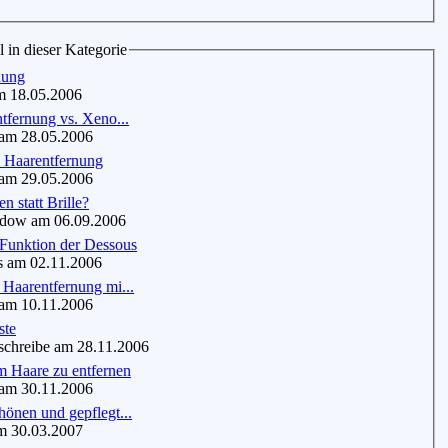
l in dieser Kategorie
nung
 18.05.2006
tfernung vs. Xeno...
m 28.05.2006
 Haarentfernung
m 29.05.2006
n statt Brille?
ow am 06.09.2006
 Funktion der Dessous
am 02.11.2006
Haarentfernung mi...
m 10.11.2006
ste
chreibe am 28.11.2006
m Haare zu entfernen
m 30.11.2006
önen und gepflegt...
 30.03.2007