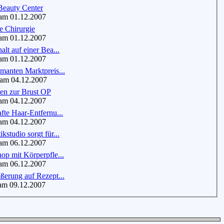
Beauty Center
m 01.12.2007
e Chirurgie
m 01.12.2007
alt auf einer Bea...
m 01.12.2007
manten Marktpreis...
m 04.12.2007
nen zur Brust OP
am 04.12.2007
fte Haar-Entfernu...
m 04.12.2007
kstudio sorgt für...
m 06.12.2007
op mit Körperpfle...
m 06.12.2007
ßerung auf Rezept...
m 09.12.2007