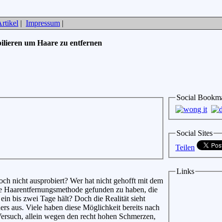
rtikel
|
Impressum
|
ilieren um Haare zu entfernen
Social Bookm
Social Sites
Teilen
Links
och nicht ausprobiert? Wer hat nicht gehofft mit dem
ne Haarentfernungsmethode gefunden zu haben, die
 ein bis zwei Tage hält? Doch die Realität sieht
ers aus. Viele haben diese Möglichkeit bereits nach
Versuch, allein wegen den recht hohen Schmerzen,