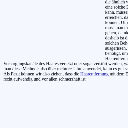
die ähnlich 
eine solche 
kann, müssen
erreichen, d
können. Um d
muss man mit
gehen, da ni
deshalb ist 
solchen Beh
ausgerissen,
benötigt, um
Haarentfernu
Versorgungskanäle des Haares verletzt oder sogar zerstört werden, 
man diese Methode also über mehrere Jahre anwendet, kann es gut se
Als Fazit können wir also ziehen, dass die
Haarentfernung
mit dem Ep
recht aufwendig und vor allen schmerzhaft ist.