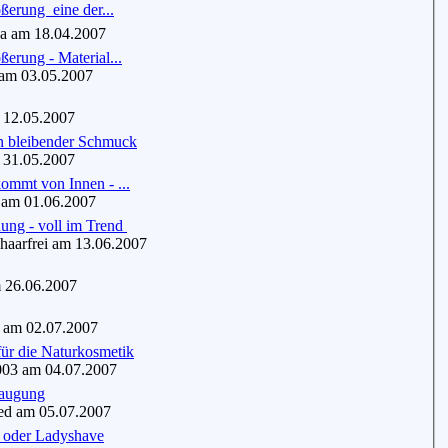
erung  eine der...
 am 18.04.2007
ßerung - Material...
m 03.05.2007
12.05.2007
in bleibender Schmuck
31.05.2007
ommt von Innen - ...
am 01.06.2007
ung - voll im Trend
aarfrei am 13.06.2007
 26.06.2007
am 02.07.2007
ür die Naturkosmetik
03 am 04.07.2007
saugung
d am 05.07.2007
t oder Ladyshave