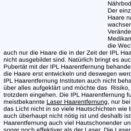
Nährbod
Der ein
Haare n
wachsen
Verände
Medikam
die Wec
auch nur die Haare die in der Zeit der IPL H
nicht ausgebildet sind. Natürlich bringt es au
Pubertät mit der IPL Haarentfernung behandeln
die Haare erst entwickeln und deswegen wer
IPL Haarentfernung Instituten auch nicht beh
über alles aufgeklärt und möchte das Risiko,
trotzdem eingehen. Die IPL Haarentfernung fun
meistbekannte
Laser Haarentfernung
, nur be
das Licht nicht in so viele Hautschichten wie
auch überhaupt nicht nötig ist und deshalb is
Haarentfernung auch viel Hautschonender und
sogar noch effektiver als der Laser. Die
Laser