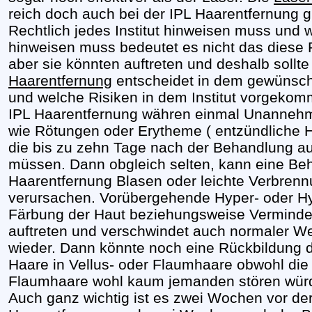
reich doch auch bei der IPL Haarentfernung gi
Rechtlich jedes Institut hinweisen muss und 
hinweisen muss bedeutet es nicht das diese R
aber sie könnten auftreten und deshalb sollte 
Haarentfernung
entscheidet in dem gewünschte
und welche Risiken in dem Institut vorgekomm
IPL Haarentfernung währen einmal Unannehm
wie Rötungen oder Erytheme ( entzündliche 
die bis zu zehn Tage nach der Behandlung au
müssen. Dann obgleich selten, kann eine Beh
Haarentfernung Blasen oder leichte Verbren
verursachen. Vorübergehende Hyper- oder Hy
Färbung der Haut beziehungsweise Verminder
auftreten und verschwindet auch normaler W
wieder. Dann könnte noch eine Rückbildung
Haare in Vellus- oder Flaumhaare obwohl die
Flaumhaare wohl kaum jemanden stören würd
Auch ganz wichtig ist es zwei Wochen vor de