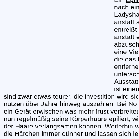
nach ei
Ladyshav
anstatt 
entreißt
anstatt 
abzuschn
eine Vie
die das 
entferne
untersch
Ausstat
ist eine
sind zwar etwas teurer, die investition wird s
nutzen über Jahre hinweg auszahlen. Bei N
ein Gerät erwischen was mehr frust verbreitet
nun regelmäßig seine Körperhaare epiliert, 
der Haare verlangsamen können. Weiterhin 
die Härchen immer dünner und lassen sich leic