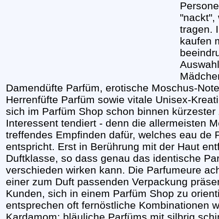
Persone
"nackt",
tragen.
kaufen
m
beeindr
Auswahl
Mädchen
Damendüfte Parfüm, erotische Moschus-Note
Herrenfüfte Parfüm
sowie vitale Unisex-Kreati
sich im Parfüm Shop schon binnen kürzester Z
Interessent tendiert - denn die allermeisten
treffendes Empfinden dafür, welches
eau de 
entspricht. Erst in Berührung mit der Haut ent
Duftklasse, so dass genau das identische 
verschieden wirken kann. Die Parfumeure ach
einer zum Duft passenden Verpackung präsent
Kunden, sich in einem Parfüm Shop zu orienti
entsprechen oft fernöstliche Kombinationen w
Kardamom; bläuliche Parfüms mit silbrig sch