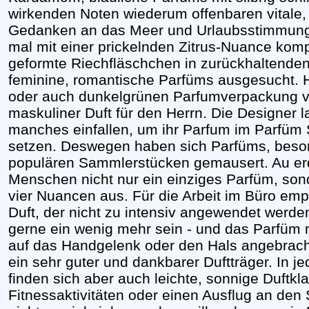
wirkenden Noten wiederum offenbaren vitale, 
Gedanken an das Meer und Urlaubsstimmung
mal mit einer prickelnden Zitrus-Nuance komp
geformte Riechfläschchen in zurückhaltenden
feminine, romantische Parfüms ausgesucht. H
oder auch dunkelgrünen Parfumverpackung ver
maskuliner Duft für den Herrn. Die Designer l
manches einfallen, um ihr Parfum im Parfüm 
setzen. Deswegen haben sich Parfüms, beson
populären Sammlerstücken gemausert. Au er
Menschen nicht nur ein einziges Parfüm, son
vier Nuancen aus. Für die Arbeit im Büro empfi
Duft, der nicht zu intensiv angewendet werde
gerne ein wenig mehr sein - und das Parfüm 
auf das Handgelenk oder den Hals angebracht
ein sehr guter und dankbarer Duftträger. In j
finden sich aber auch leichte, sonnige Duftkl
Fitnessaktivitäten oder einen Ausflug an den