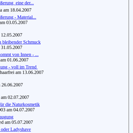
erung  eine der...
 am 18.04.2007
ßerung - Material...
m 03.05.2007
12.05.2007
in bleibender Schmuck
31.05.2007
ommt von Innen - ...
am 01.06.2007
ung - voll im Trend
aarfrei am 13.06.2007
 26.06.2007
am 02.07.2007
ür die Naturkosmetik
03 am 04.07.2007
saugung
d am 05.07.2007
t oder Ladyshave