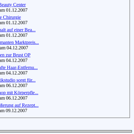
Beauty Center
m 01.12.2007
e Chirurgie
m 01.12.2007
alt auf einer Bea...
m 01.12.2007
manten Marktpreis...
m 04.12.2007
nen zur Brust OP
am 04.12.2007
fte Haar-Entfernu...
m 04.12.2007
kstudio sorgt für...
m 06.12.2007
op mit Körperpfle...
m 06.12.2007
ßerung auf Rezept...
m 09.12.2007