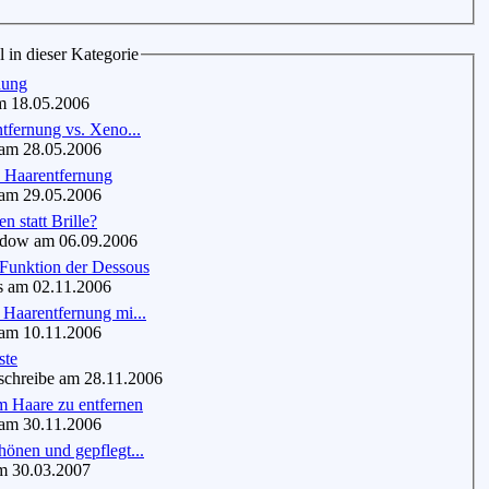
l in dieser Kategorie
nung
 18.05.2006
tfernung vs. Xeno...
m 28.05.2006
 Haarentfernung
m 29.05.2006
n statt Brille?
ow am 06.09.2006
 Funktion der Dessous
am 02.11.2006
Haarentfernung mi...
m 10.11.2006
ste
chreibe am 28.11.2006
m Haare zu entfernen
m 30.11.2006
önen und gepflegt...
 30.03.2007