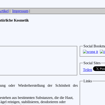
rtikel
|
Impressum
|
türliche Kosmetik
Social Bookm
Social Sites
Teilen
Links
rung oder Wiederherstellung der Schönheit des
stehen aus bestimmten Substanzen, die die Haut,
gel reinigen, stabilisieren, deodorieren oder