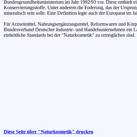
Bundesgesundheitsministerium im Jahr 1992/93 vor. Diese enthielt 
Konservierungsstoffe. Unter anderem die Foderung, das der Ursprung
mineralisch sein solle. Eine Definition legte auch der Europarat im J
Für Arzneimittel, Nahrungsergänzungsmitel, Reformwaren und Körper
Bundesverband Deutscher Industrie- und Handelsunternehmen ein La
einheitliche Standards bei der "Naturkosmetik" zu ermöglichen sind.
Diese Seite über "Naturkosmetik" drucken