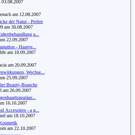
03.08.2007
enach am 12.08.2007
cke der Natur - Perlen
9 am 30.08.2007
altenbehandlung u...
m 22.09.2007
antation - Haarve...
ife am 18.09.2007
cia am 20.09.2007
nwirkungen, Wechse...
m 25.09.2007
er Beauty-Branche
 am 26.09.2007
igenhaartransplan...
m 16.10.2007
 Accesoires - a g...
d am 18.10.2007
 Kosmetik
om am 22.10.2007