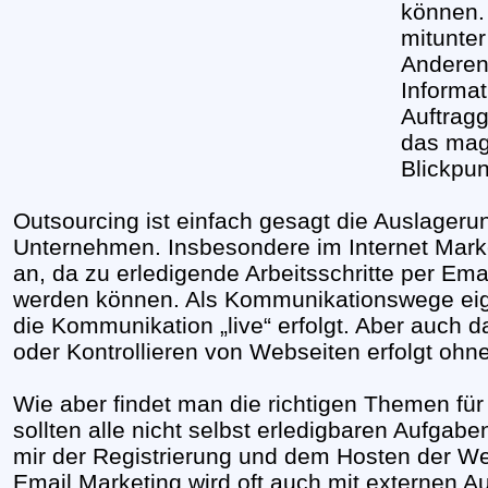
können. 
mitunter
Anderen,
Informa
Auftrag
das mag
Blickpun
Outsourcing ist einfach gesagt die Auslageru
Unternehmen. Insbesondere im Internet Marke
an, da zu erledigende Arbeitsschritte per Em
werden können. Als Kommunikationswege eig
die Kommunikation „live“ erfolgt. Aber auch
oder Kontrollieren von Webseiten erfolgt ohn
Wie aber findet man die richtigen Themen fü
sollten alle nicht selbst erledigbaren Aufgabe
mir der Registrierung und dem Hosten der Web
Email Marketing wird oft auch mit externen A