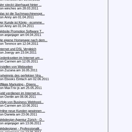
er steckt überhaupt hinter ...
 winches am 28.03.2011
as ist die Suchmaschinenopt...
 Anny am 01.04.2011
er Kunde ist König - ecomme...
 Anny am 01.04.2011
ebsite Promotion Software T...
 anjanjager am 04.04.2011
ie eigene Homepage nach dem...
 Terence am 12.04.2011
nternet und DSL Vergleich
 Joergy am 23.04.2011
edenkseiten im Internet um ...
n Carmen am 12.05.2011
rstellen von Webseiten
 Zuzana am 16.05.2011
eheimnis des perfekten Vira...
 Ebooks Einfach am 02.06.2011
ffiliate Marketing - Eigens...
 MaxTrix-js am 25.05.2011
eld verdienen im Internet m...
 Oertlin am 06.06.2011
rfolg von Business Webhosti...
n Carmen am 10.06.2011
nline neue Kunden gewinnen ...
 Daniela am 23.06.2011
ebdesign-Agentur Zürich - D...
 anjanjager am 13.06.2011
ebdesigner - Professionalit...