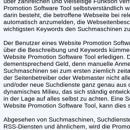
über zahlreichen und vielseitige Funktion ve
Promotion Software Tool selbstverständlich wä
darin besteht, die betroffene Webseite bei 
automatisch anzumelden, die Webseitenbesch
wichtigsten Keywords den Suchmaschinen zu 
Der Benutzer eines Website Promotion Softwar
über die Beschreibung und Keywords kümme
Website Promotion Software Tool erledigen. D
dementsprechend Geld, denn manuelle Anme
Suchmaschinen sei zum ersten ziemlich zeit
der Seitenbetreiber oder Webmaster nicht a
und/oder neue Suchdienste ganz genau aus de
dynamisches Milieu, das sich ständig entwicke
in der Lage auf alles selbst zu achten. Eine S
Website Promotion Software Tool, kann dies 
Abgesehen von Suchmaschinen, Suchdiensten
RSS-Diensten und ähnlichem, wird die Promot