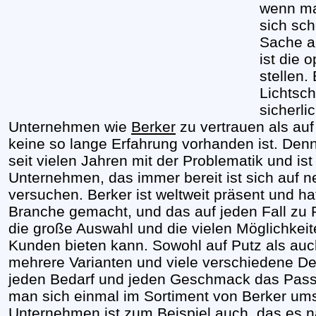
wenn ma
sich sch
Sache a
ist die 
stellen.
Lichtsch
sicherli
Unternehmen wie
Berker
zu vertrauen als auf
keine so lange Erfahrung vorhanden ist. Denn
seit vielen Jahren mit der Problematik und is
Unternehmen, das immer bereit ist sich auf 
versuchen. Berker ist weltweit präsent und h
Branche gemacht, und das auf jeden Fall zu 
die große Auswahl und die vielen Möglichkeit
Kunden bieten kann. Sowohl auf Putz als auc
mehrere Varianten und viele verschiedene Des
jeden Bedarf und jeden Geschmack das Pass
man sich einmal im Sortiment von Berker um
Unternehmen ist zum Beispiel auch, das es n