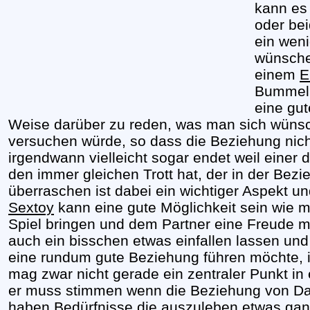
kann es 
oder be
ein wen
wünschen
einem
E
Bummel d
eine gut
Weise darüber zu reden, was man sich wüns
versuchen würde, so dass die Beziehung ni
irgendwann vielleicht sogar endet weil einer 
den immer gleichen Trott hat, der in der Bezi
überraschen ist dabei ein wichtiger Aspekt u
Sextoy
kann eine gute Möglichkeit sein wie m
Spiel bringen und dem Partner eine Freude
auch ein bisschen etwas einfallen lassen un
eine rundum gute Beziehung führen möchte, in
mag zwar nicht gerade ein zentraler Punkt in
er muss stimmen wenn die Beziehung von Da
haben Bedürfnisse die auszuleben etwas ganz 