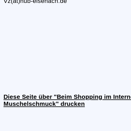
Vz(at)hub-eisenach.de
Diese Seite über "Beim Shopping im Intern
Muschelschmuck" drucken