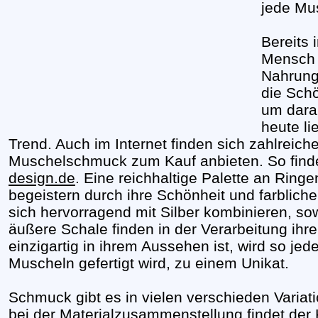
jede Mu
Bereits 
Mensch 
Nahrung 
die Schö
um dara
heute l
Trend. Auch im Internet finden sich zahlreich
Muschelschmuck zum Kauf anbieten. So find
design.de
. Eine reichhaltige Palette an Ring
begeistern durch ihre Schönheit und farbliche
sich hervorragend mit Silber kombinieren, so
äußere Schale finden in der Verarbeitung ih
einzigartig in ihrem Aussehen ist, wird so j
Muscheln gefertigt wird, zu einem Unikat.
Schmuck gibt es in vielen verschieden Varia
bei der Materialzusammenstellung findet der