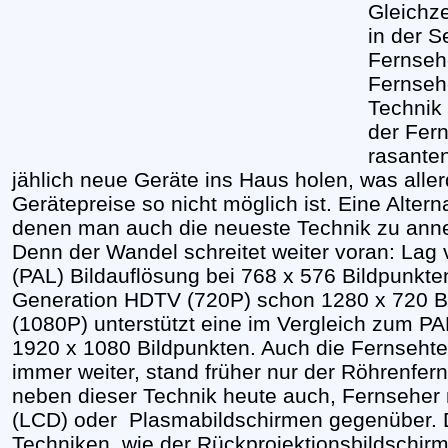
Gleichze
in der S
Fernsehe
Fernseh
Technik
der Fer
rasante
jählich neue Geräte ins Haus holen, was all
Gerätepreise so nicht möglich ist. Eine Altern
denen man auch die neueste Technik zu ann
Denn der Wandel schreitet weiter voran: Lag
(PAL) Bildauflösung bei 768 x 576 Bildpunkte
Generation HDTV (720P) schon 1280 x 720 Bi
(1080P) unterstützt eine im Vergleich zum PA
1920 x 1080 Bildpunkten. Auch die Fernsehtec
immer weiter, stand früher nur der Röhrenfer
neben dieser Technik heute auch, Fernseher m
(LCD) oder
Plasmabildschirmen gegenüber. 
Techniken, wie der Rückprojektionsbildschirm 