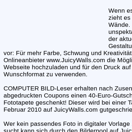
Wenn es
zieht es
Wände. 
unspekt
der akt
Gestaltu
vor: Für mehr Farbe, Schwung und Kreativität
Onlineanbieter www.JuicyWalls.com die Möglic
Webseite hochzuladen und für den Druck auf 
Wunschformat zu verwenden.
COMPUTER BILD-Leser erhalten nach Zusendun
abgedruckten Coupons einen 40-Euro-Gutsche
Fototapete geschenkt! Dieser wird bei einer 
Februar 2010 auf JuicyWalls.com gutgeschri
Wer kein passendes Foto in digitaler Vorlage
sucht kann sich durch den Bilderpool auf Ju