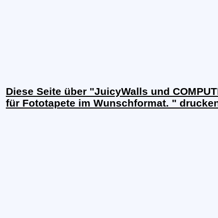
Diese Seite über "JuicyWalls und COMPU
für Fototapete im Wunschformat. " drucke