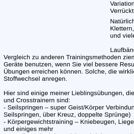
Variatio
Verrück
Natürlic
Klettern
und vie
Laufbänd
Vergleich zu anderen Trainingsmethoden zieml
Geräte benutzen, wenn Sie viel bessere Resul
Übungen erreichen können. Solche, die wirkli
Stoffwechsel anregen.
Hier sind einige meiner Lieblingsübungen, di
und Crosstrainern sind:
- Seilspringen – super Geist/Körper Verbindu
Seilspringen, über Kreuz, doppelte Sprünge)
- Körpergewichtstraining – Kniebeugen, Lieges
und einiges mehr