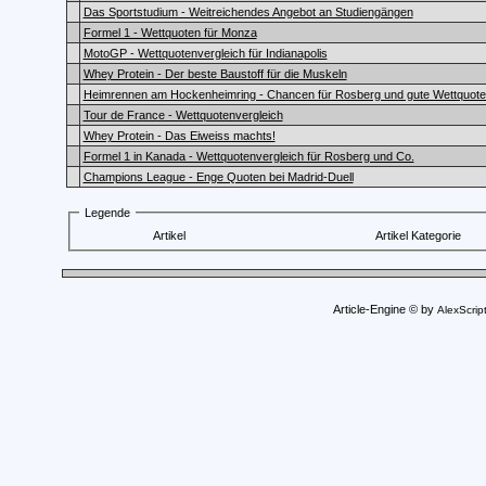
Das Sportstudium - Weitreichendes Angebot an Studiengängen
Formel 1 - Wettquoten für Monza
MotoGP - Wettquotenvergleich für Indianapolis
Whey Protein - Der beste Baustoff für die Muskeln
Heimrennen am Hockenheimring - Chancen für Rosberg und gute Wettquot
Tour de France - Wettquotenvergleich
Whey Protein - Das Eiweiss machts!
Formel 1 in Kanada - Wettquotenvergleich für Rosberg und Co.
Champions League - Enge Quoten bei Madrid-Duell
Legende
Artikel
Artikel Kategorie
Article-Engine © by
AlexScrip