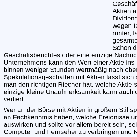
Geschäft
Aktien 
Dividen
wegen f
runter, 
gesamtes
Schon d
Geschäftsberichtes oder eine einzige Nachri
Unternehmens kann den Wert einer Aktie ins 
binnen weniger Stunden wertmäßig nach oben 
Spekulationsgeschäften mit Aktien lässt sich
man den richtigen Riecher hat, welche Aktie st
einzige kleine Unaufmerksamkeit kann auch 
verliert.
Wer an der Börse mit
Aktien
in großem Stil sp
an Fachkenntnis haben, welche Ereignisse un
auswirken und sollte vor allem bereit sein, s
Computer und Fernseher zu verbringen und 