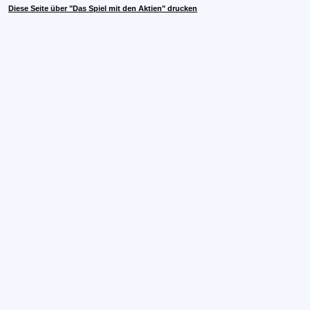
Diese Seite über "Das Spiel mit den Aktien" drucken