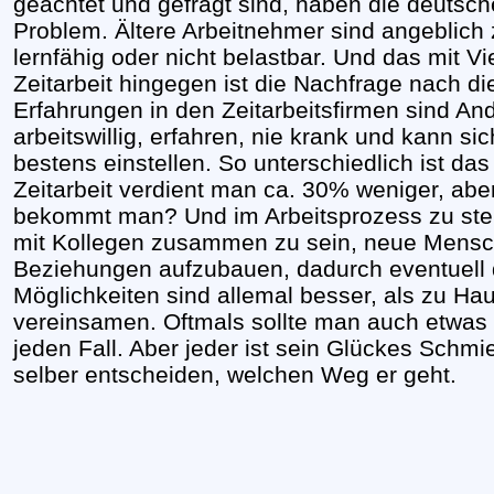
geachtet und gefragt sind, haben die deutsche
Problem. Ältere Arbeitnehmer sind angeblich zu
lernfähig oder nicht belastbar. Und das mit Vi
Zeitarbeit hingegen ist die Nachfrage nach di
Erfahrungen in den Zeitarbeitsfirmen sind Ande
arbeitswillig, erfahren, nie krank und kann s
bestens einstellen. So unterschiedlich ist das
Zeitarbeit verdient man ca. 30% weniger, aber
bekommt man? Und im Arbeitsprozess zu ste
mit Kollegen zusammen zu sein, neue Mensc
Beziehungen aufzubauen, dadurch eventuell 
Möglichkeiten sind allemal besser, als zu Ha
vereinsamen. Oftmals sollte man auch etwas i
jeden Fall. Aber jeder ist sein Glückes Schmi
selber entscheiden, welchen Weg er geht.