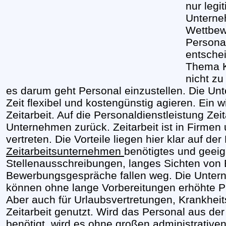
nur legi
Unterne
Wettbew
Personal
entsche
Thema K
nicht z
es darum geht Personal einzustellen. Die U
Zeit flexibel und kostengünstig agieren. Ein wi
Zeitarbeit. Auf die Personaldienstleistung Zeit
Unternehmen zurück. Zeitarbeit ist in Firmen
vertreten. Die Vorteile liegen hier klar auf de
Zeitarbeitsunternehmen
benötigtes und geeig
Stellenausschreibungen, langes Sichten von
Bewerbungsgespräche fallen weg. Die Unter
können ohne lange Vorbereitungen erhöhte Pr
Aber auch für Urlaubsvertretungen, Krankheit
Zeitarbeit genutzt. Wird das Personal aus der
benötigt, wird es ohne großen administrative