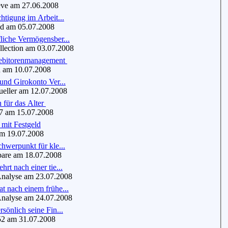
ve am 27.06.2008
htigung im Arbeit...
 am 05.07.2008
liche Vermögensber...
ection am 03.07.2008
ebitorenmanagement
am 10.07.2008
und Girokonto Ver...
eller am 12.07.2008
 für das Alter
 am 15.07.2008
mit Festgeld
m 19.07.2008
hwerpunkt für kle...
re am 18.07.2008
rt nach einer tie...
alyse am 23.07.2008
t nach einem frühe...
alyse am 24.07.2008
sönlich seine Fin...
2 am 31.07.2008