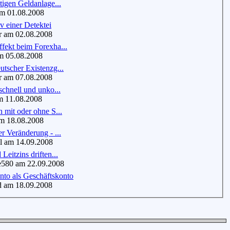
htigen Geldanlage...
m 01.08.2008
v einer Detektei
 am 02.08.2008
fekt beim Forexha...
 05.08.2008
utscher Existenzg...
am 07.08.2008
 schnell und unko...
 11.08.2008
n mit oder ohne S...
 18.08.2008
er Veränderung - ...
 am 14.09.2008
Leitzins driften...
580 am 22.09.2008
nto als Geschäftskonto
 am 18.09.2008