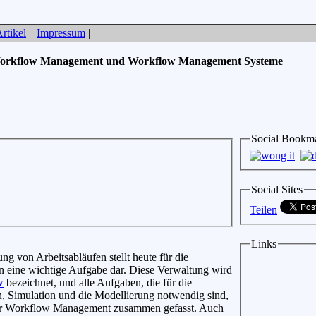
rtikel
|
Impressum
|
orkflow Management und Workflow Management Systeme
Social Bookm
Social Sites
Teilen
Links
ng von Arbeitsabläufen stellt heute für die
 eine wichtige Aufgabe dar. Diese Verwaltung wird
w
bezeichnet, und alle Aufgaben, die für die
n, Simulation und die Modellierung notwendig sind,
r Workflow Management zusammen gefasst. Auch