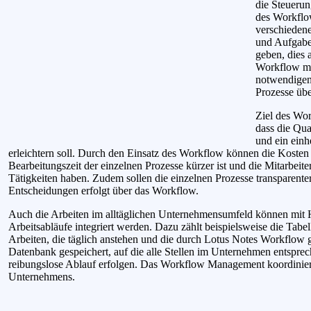
die Steueru
des Workflo
verschieden
und Aufgabe
geben, dies a
Workflow mi
notwendigen
Prozesse üb
Ziel des Wor
dass die Qua
und ein einh
erleichtern soll. Durch den Einsatz des Workflow können die Kosten
Bearbeitungszeit der einzelnen Prozesse kürzer ist und die Mitarbeit
Tätigkeiten haben. Zudem sollen die einzelnen Prozesse transparen
Entscheidungen erfolgt über das Workflow.
Auch die Arbeiten im alltäglichen Unternehmensumfeld können mit H
Arbeitsabläufe integriert werden. Dazu zählt beispielsweise die Tabel
Arbeiten, die täglich anstehen und die durch Lotus Notes Workflow 
Datenbank gespeichert, auf die alle Stellen im Unternehmen entspre
reibungslose Ablauf erfolgen. Das Workflow Management koordinie
Unternehmens.