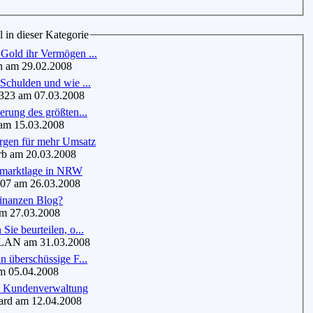
l in dieser Kategorie
Gold ihr Vermögen ...
 am 29.02.2008
Schulden und wie ...
23 am 07.03.2008
erung des größten...
am 15.03.2008
orgen für mehr Umsatz
b am 20.03.2008
smarktlage in NRW
7 am 26.03.2008
inanzen Blog?
m 27.03.2008
Sie beurteilen, o...
N am 31.03.2008
n überschüssige F...
 05.04.2008
ge Kundenverwaltung
d am 12.04.2008