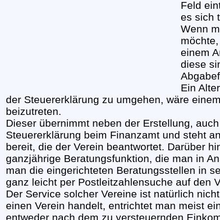
Feld ein
es sich 
Wenn man
möchte,
einem A
diese si
Abgabefr
Ein Alte
der Steuererklärung zu umgehen, wäre einem
beizutreten.
Dieser übernimmt neben der Erstellung, auch
Steuererklärung beim Finanzamt und steht a
bereit, die der Verein beantwortet. Darüber h
ganzjährige Beratungsfunktion, die man in 
man die eingerichteten Beratungsstellen in 
ganz leicht per Postleitzahlensuche auf den V
Der Service solcher Vereine ist natürlich nic
einen Verein handelt, entrichtet man meist ein
entweder nach dem zu versteuernden Einkom