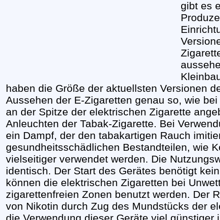
gibt es
Produze
Einricht
Versione
Zigarett
aussehen
Kleinba
haben die Größe der aktuellsten Versionen deu
Aussehen der E-Zigaretten genau so, wie bei d
an der Spitze der elektrischen Zigarette ange
Anleuchten der Tabak-Zigarette. Bei Verwend
ein Dampf, der den tabakartigen Rauch imitier
gesundheitsschädlichen Bestandteilen, wie 
vielseitiger verwendet werden. Die Nutzungs
identisch. Der Start des Gerätes benötigt ke
können die elektrischen Zigaretten bei Unwet
zigarettenfreien Zonen benutzt werden. De
von Nikotin durch Zug des Mundstücks der ele
die Verwendung dieser Geräte viel günstiger i