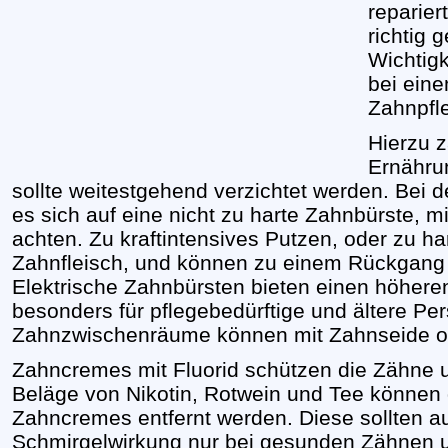
reparier
richtig 
Wichtig
bei ein
Zahnpfl
Hierzu z
Ernähru
sollte weitestgehend verzichtet werden. Bei 
es sich auf eine nicht zu harte Zahnbürste, 
achten. Zu kraftintensives Putzen, oder zu ha
Zahnfleisch, und können zu einem Rückgang 
Elektrische Zahnbürsten bieten einen höhere
besonders für pflegebedürftige und ältere Pe
Zahnzwischenräume können mit Zahnseide op
Zahncremes mit Fluorid schützen die Zähne 
Beläge von Nikotin, Rotwein und Tee können 
Zahncremes entfernt werden. Diese sollten au
Schmirgelwirkung nur bei gesunden Zähnen 