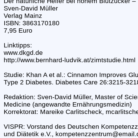
Der natürliche Helfer bei hohem Blutzucker – 
Sven-David Müller
Verlag Mainz
ISBN: 3863170180
7,95 Euro
Linktipps:
www.dkgd.de
http://www.bernhard-ludvik.at/zimtstudie.html
Studie: Khan A et al.: Cinnamon Improves Gl
Type 2 Diabetes. Diabetes Care 26:3215-321
Redaktion: Sven-David Müller, Master of Scien
Medicine (angewandte Ernährungsmedizin)
Korrektorat: Mareike Carlitscheck, mcarlitsc
VISPR: Vorstand des Deutschen Kompetenzz
und Diätetik e.V., kompetenzzentrum@email.