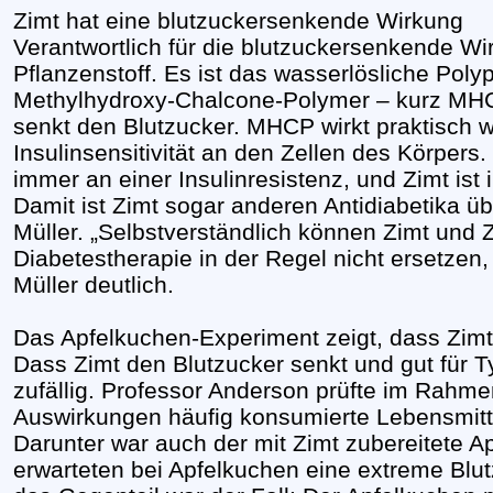
Zimt hat eine blutzuckersenkende Wirkung
Verantwortlich für die blutzuckersenkende Wi
Pflanzenstoff. Es ist das wasserlösliche Po
Methylhydroxy-Chalcone-Polymer – kurz MH
senkt den Blutzucker. MHCP wirkt praktisch w
Insulinsensitivität an den Zellen des Körpers.
immer an einer Insulinresistenz, und Zimt ist
Damit ist Zimt sogar anderen Antidiabetika üb
Müller. „Selbstverständlich können Zimt und 
Diabetestherapie in der Regel nicht ersetzen,
Müller deutlich.
Das Apfelkuchen-Experiment zeigt, dass Zimt f
Dass Zimt den Blutzucker senkt und gut für Ty
zufällig. Professor Anderson prüfte im Rahm
Auswirkungen häufig konsumierte Lebensmitt
Darunter war auch der mit Zimt zubereitete A
erwarteten bei Apfelkuchen eine extreme Blu