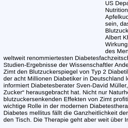
US Depa
Nutritio
Apfelku
sein, da
Blutzuc
Albert K
Wirkung
des Mens
weltweit renommiertesten Diabetesfachzeitsch
Studien-Ergebnisse der Wissenschaftler And
Zimt den Blutzuckerspiegel von Typ 2 Diabeti
der acht Millionen Diabetiker in Deutschland 
informiert Diabetesberater Sven-David Müller,
Zucker“ herausgebracht hat. Nicht nur Natur
blutzuckersenkenden Effekten von Zimt profit
wichtige Rolle in der modernen Diabetesthera
Diabetes mellitus fällt die Ganzheitlichkeit 
den Tisch. Die Therapie geht aber weit über I