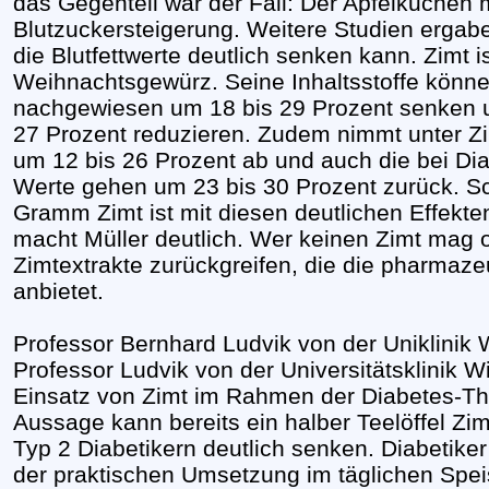
das Gegenteil war der Fall: Der Apfelkuchen m
Blutzuckersteigerung. Weitere Studien ergab
die Blutfettwerte deutlich senken kann. Zimt i
Weihnachtsgewürz. Seine Inhaltsstoffe könne
nachgewiesen um 18 bis 29 Prozent senken u
27 Prozent reduzieren. Zudem nimmt unter Z
um 12 bis 26 Prozent ab und auch die bei Diab
Werte gehen um 23 bis 30 Prozent zurück. 
Gramm Zimt ist mit diesen deutlichen Effekte
macht Müller deutlich. Wer keinen Zimt mag o
Zimtextrakte zurückgreifen, die die pharmaze
anbietet.
Professor Bernhard Ludvik von der Uniklinik
Professor Ludvik von der Universitätsklinik 
Einsatz von Zimt im Rahmen der Diabetes-The
Aussage kann bereits ein halber Teelöffel Zim
Typ 2 Diabetikern deutlich senken. Diabetiker
der praktischen Umsetzung im täglichen Spe