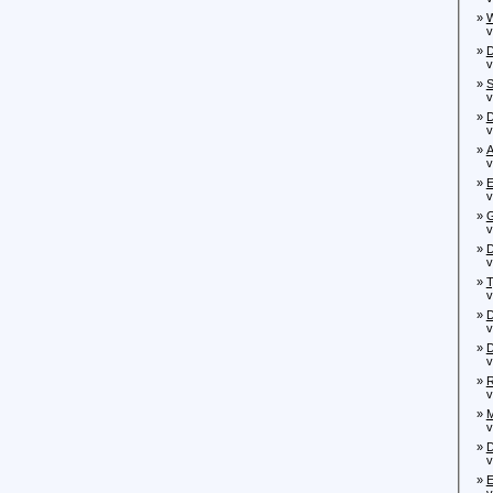
»
W
von
»
D
von
»
S
von
»
D
von
»
A
von
»
E
von
»
G
von
»
D
vo
»
T
von
»
D
von
»
D
vo
»
R
von
»
M
von
»
D
von
»
E