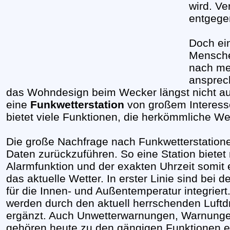
wird. Ve
entgege
Doch ein
Mensche
nach me
ansprec
das Wohndesign beim Wecker längst nicht auf
eine
Funkwetterstation
von großem Interess
bietet viele Funktionen, die herkömmliche We
Die große Nachfrage nach Funkwetterstatione
Daten zurückzuführen. So eine Station biete
Alarmfunktion und der exakten Uhrzeit somit
das aktuelle Wetter. In erster Linie sind bei
für die Innen- und Außentemperatur integrier
werden durch den aktuell herrschenden Luftdr
ergänzt. Auch Unwetterwarnungen, Warnungen
gehören heute zu den gängigen Funktionen ei