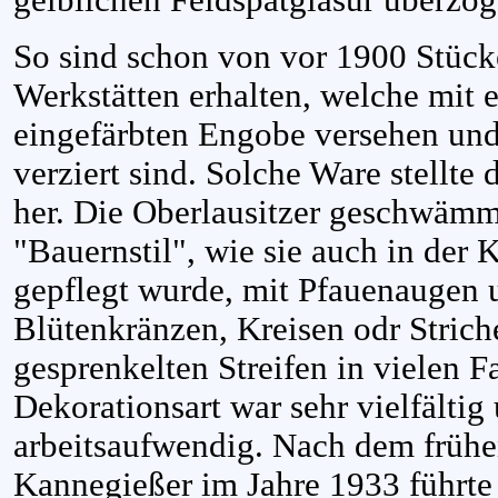
So sind schon von vor 1900 Stück
Werkstätten erhalten, welche mit 
eingefärbten Engobe versehen und
verziert sind. Solche Ware stellte
her. Die Oberlausitzer geschwämm
"Bauernstil", wie sie auch in der
gepflegt wurde, mit Pfauenaugen 
Blütenkränzen, Kreisen odr Strich
gesprenkelten Streifen in vielen F
Dekorationsart war sehr vielfältig
arbeitsaufwendig. Nach dem frühe
Kannegießer im Jahre 1933 führte