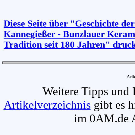
Diese Seite über "Geschichte de
Kannegießer - Bunzlauer Kerami
Tradition seit 180 Jahren" druc
Arti
Weitere Tipps und 
Artikelverzeichnis
gibt es h
im 0AM.de Ar