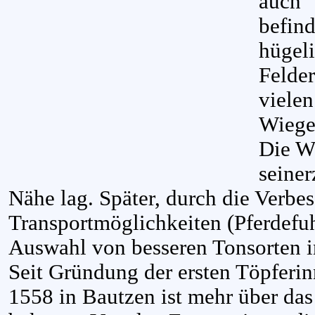
auch 
befind
hügel
Felde
vielen
Wiege
Die We
seiner
Nähe lag. Später, durch die Verbe
Transportmöglichkeiten (Pferdefuh
Auswahl von besseren Tonsorten 
Seit Gründung der ersten Töpferin
1558 in Bautzen ist mehr über das