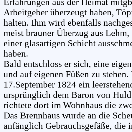
Erfahrungen aus der Heimat mitgb
Arbeitgeber überzeugt haben, Töpf
halten. Ihm wird ebenfalls nachge
meist brauner Überzug aus Lehm, 
einer glasartigen Schicht ausschme
haben.
Bald entschloss er sich, eine eige
und auf eigenen Füßen zu stehen.
17.September 1824 ein leerstehen
ursprünglich dem Baron von Huld
richtete dort im Wohnhaus die zwe
Das Brennhaus wurde an die Scheu
anfänglich Gebrauchsgefäße, die 