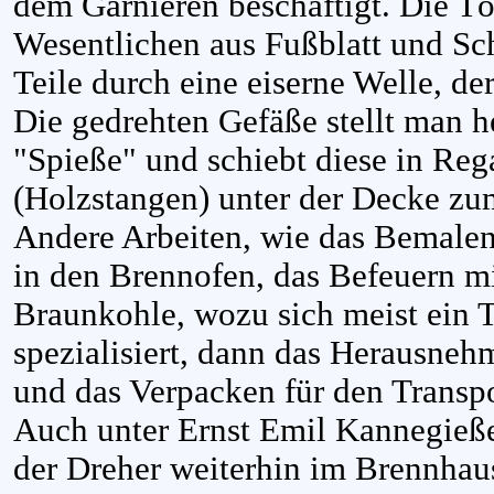
dem Garnieren beschäftigt. Die Tö
Wesentlichen aus Fußblatt und Sc
Teile durch eine eiserne Welle, de
Die gedrehten Gefäße stellt man h
"Spieße" und schiebt diese in Reg
(Holzstangen) unter der Decke zu
Andere Arbeiten, wie das Bemalen,
in den Brennofen, das Befeuern m
Braunkohle, wozu sich meist ein T
spezialisiert, dann das Herausne
und das Verpacken für den Transpo
Auch unter Ernst Emil Kannegieße
der Dreher weiterhin im Brennhau