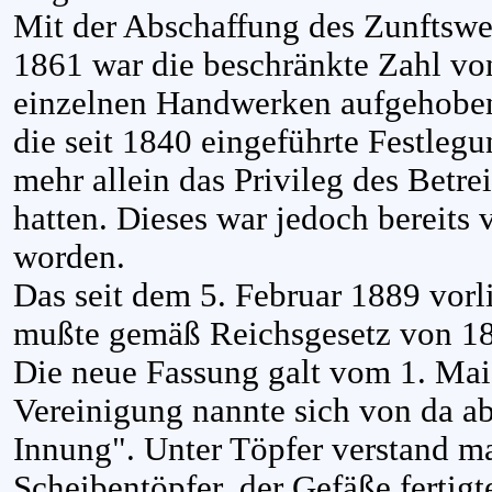
Mit der Abschaffung des Zunftswe
1861 war die beschränkte Zahl vo
einzelnen Handwerken aufgehobe
die seit 1840 eingeführte Festlegu
mehr allein das Privileg des Betr
hatten. Dieses war jedoch bereits
worden.
Das seit dem 5. Februar 1889 vorl
mußte gemäß Reichsgesetz von 18
Die neue Fassung galt vom 1. Mai
Vereinigung nannte sich von da ab
Innung". Unter Töpfer verstand m
Scheibentöpfer, der Gefäße fertigt