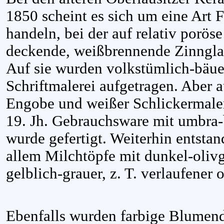
1850 scheint es sich um eine Art 
handeln, bei der auf relativ porös
deckende, weißbrennende Zinngla
Auf sie wurden volkstümlich-bäu
Schriftmalerei aufgetragen. Aber a
Engobe und weißer Schlickermaler
19. Jh. Gebrauchsware mit umbra
wurde gefertigt. Weiterhin entstan
allem Milchtöpfe mit dunkel-olivg
gelblich-grauer, z. T. verlaufener
Ebenfalls wurden farbige Blumen