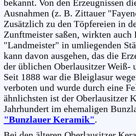
bekannt. Von den Erzeugnissen dies
Ausnahmen (z. B. Zittauer "Fayen
Zusätzlich zu den Töpfereien in d
Zunftmeister saßen, wirkten auch 
"Landmeister" in umliegenden St
kann davon ausgehen, das die Erz
der üblichen Oberlausitzer Weiß- 
Seit 1888 war die Bleiglasur wege
verboten und wurde durch eine Fel
ähnlichsten ist der Oberlausitzer 
Jahrhundert im ehemaligen Bunzla
"Bunzlauer Keramik"
.
Bei den älteren Oberlausitzer Ker