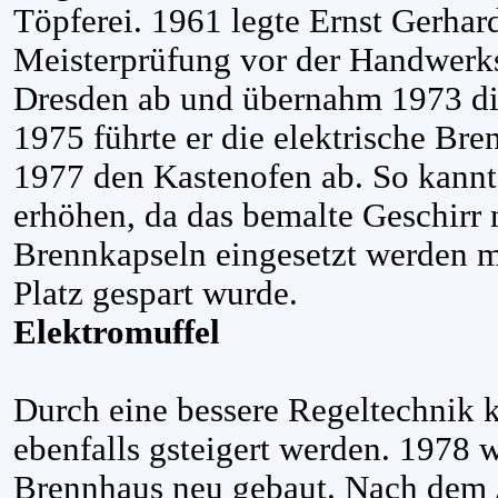
Töpferei. 1961 legte Ernst Gerhar
Meisterprüfung vor der Handwerk
Dresden ab und übernahm 1973 die 
1975 führte er die elektrische Bre
1977 den Kastenofen ab. So kannte
erhöhen, da das bemalte Geschirr 
Brennkapseln eingesetzt werden m
Platz gespart wurde.
Elektromuffel
Durch eine bessere Regeltechnik k
ebenfalls gsteigert werden. 1978 
Brennhaus neu gebaut. Nach dem 