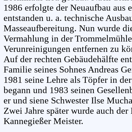
1986 erfolgte der Neuaufbau aus e
entstanden u. a. technische Ausba
Masseaufbereitung. Nun wurde di
Vermahlung in der Trommelmühle 
Verunreinigungen entfernen zu kö
Auf der rechten Gebäudehälfte en
Familie seines Sohnes Andreas Ge
1981 seine Lehre als Töpfer in der
begann und 1983 seinen Gesellenb
er und siene Schwester Ilse Mucha
Zwei Jahre später wurde auch der
Kannegießer Meister.