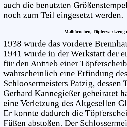
auch die benutzten Größenstempel
noch zum Teil eingesetzt werden.
Malhörnchen, Töpferwerkzeug 
1938 wurde das vorderre Brennhau
1941 wurde in der Werkstatt der e
für den Antrieb einer Töpferscheib
wahrscheinlich eine Erfindung de
Schloosermeisters Patzig, dessen 
Gerhard Kannegießer geheiratet h
eine Verletzung des Altgesellen C
Er konnte dadurch die Töpfersche
Füßen abstoßen. Der Schlossermeis