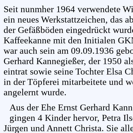
Seit nunmher 1964 verwendete Wi
ein neues Werkstattzeichen, das ab
der Gefäßböden eingedrückt wurde
Kaffeekanne mit den Initialen GK
war auch sein am 09.09.1936 geb
Gerhard Kannegießer, der 1950 als
eintrat sowie seine Tochter Elsa C
in der Töpferei mitarbeitete und w
angelernt wurde.
Aus der Ehe Ernst Gerhard Kann
gingen 4 Kinder hervor, Petra Il
Jürgen und Annett Christa. Sie alle