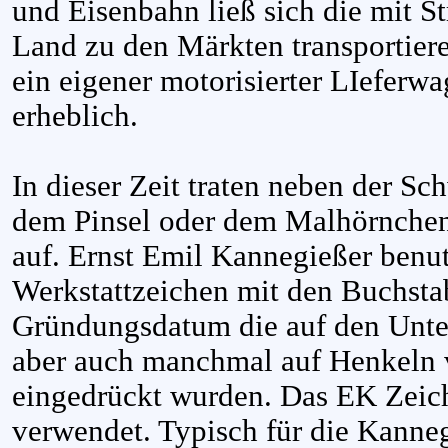
und Eisenbahn ließ sich die mit S
Land zu den Märkten transportieren
ein eigener motorisierter LIeferw
erheblich.
In dieser Zeit traten neben der 
dem Pinsel oder dem Malhörnchen
auf. Ernst Emil Kannegießer benut
Werkstattzeichen mit den Buchst
Gründungsdatum die auf den Unte
aber auch manchmal auf Henkeln
eingedrückt wurden. Das EK Zeic
verwendet. Typisch für die Kanne