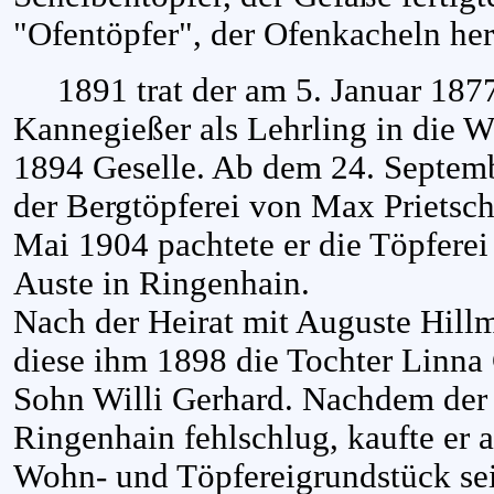
"Ofentöpfer", der Ofenkacheln hers
1891 trat der am 5. Januar 187
Kannegießer als Lehrling in die W
1894 Geselle. Ab dem 24. Septembe
der Bergtöpferei von Max Prietsch
Mai 1904 pachtete er die Töpferei
Auste in Ringenhain.
Nach der Heirat mit Auguste Hill
diese ihm 1898 die Tochter Linna
Sohn Willi Gerhard. Nachdem der 
Ringenhain fehlschlug, kaufte er
Wohn- und Töpfereigrundstück se