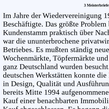
3 Meisterbriefe
Im Jahre der Wiedervereinigung 19
Beschäftigte. Das größte Problem b
Kundenstamm praktisch über Nach
war die ununterbrochene privatwir
Betriebes. Es mußten ständig neu
Wochenmärkte, Töpfermärkte und
ganz Deutschland wurden besucht.
deutschen Werkstätten konnte di
in Design, Qualität und Ausführun
bereits Mitte 1994 aufgenommene
Kauf einer benachbarten Immobil