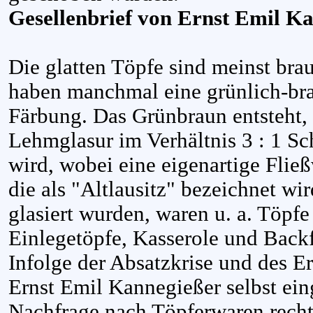
Gesellenbrief von Ernst Emil K
Die glatten Töpfe sind meinst braun
haben manchmal eine grünlich-bra
Färbung. Das Grünbraun entsteht,
Lehmglasur im Verhältnis 3 : 1 S
wird, wobei eine eigenartige Flie
die als "Altlausitz" bezeichnet wi
glasiert wurden, waren u. a. Töpf
Einlegetöpfe, Kasserole und Back
Infolge der Absatzkrise und des E
Ernst Emil Kannegießer selbst ei
Nachfrage nach Töpferwaren rech