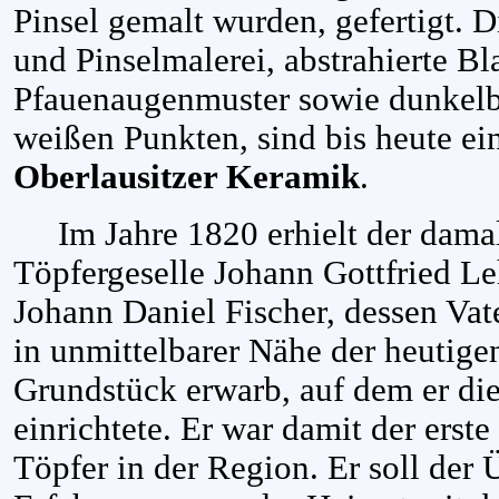
Pinsel gemalt wurden, gefertigt.
und Pinselmalerei, abstrahierte Bl
Pfauenaugenmuster sowie dunkelb
weißen Punkten, sind bis heute e
Oberlausitzer Keramik
.
Im Jahre 1820 erhielt der dama
Töpfergeselle Johann Gottfried L
Johann Daniel Fischer, dessen Va
in unmittelbarer Nähe der heutige
Grundstück erwarb, auf dem er die
einrichtete. Er war damit der erst
Töpfer in der Region. Er soll der 