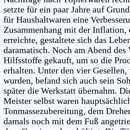
setzte für ein paar Jahre auf Gru
für Haushaltwaren eine Verbesseru
Zusammenhang mit der Inflation,
erreichte, gestaltete sich das Leb
daramatisch. Noch am Abend des 
Hilfsstoffe gekauft, um so die Pro
erhalten. Unter den vier Gesellen,
wurden, befand sich auch sein Soh
später die Werkstatt übernahm. Di
Meister selbst waren hauptsächlic
Tonmassezubereitung, dem Drehen
damals noch mit dem Fuß angetri