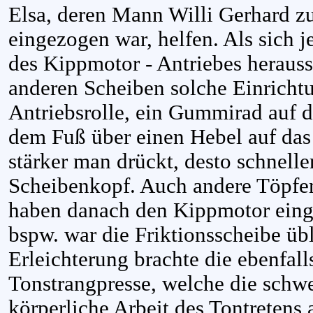
Elsa, deren Mann Willi Gerhard z
eingezogen war, helfen. Als sich j
des Kippmotor - Antriebes herausste
anderen Scheiben solche Einricht
Antriebsrolle, ein Gummirad auf 
dem Fuß über einen Hebel auf das 
stärker man drückt, desto schnelle
Scheibenkopf. Auch andere Töpfer
haben danach den Kippmotor einge
bspw. war die Friktionsscheibe übl
Erleichterung brachte die ebenfall
Tonstrangpresse, welche die schw
körperliche Arbeit des Tontretens 