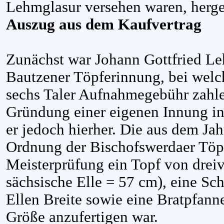
Lehmglasur versehen waren, herges
Auszug aus dem Kaufvertrag
Zunächst war Johann Gottfried L
Bautzener Töpferinnung, bei welc
sechs Taler Aufnahmegebühr zahl
Gründung einer eigenen Innung in
er jedoch hierher. Die aus dem Ja
Ordnung der Bischofswerdaer Töpfer
Meisterprüfung ein Topf von dreiv
sächsische Elle = 57 cm), eine Sch
Ellen Breite sowie eine Bratpfanne
Größe anzufertigen war.