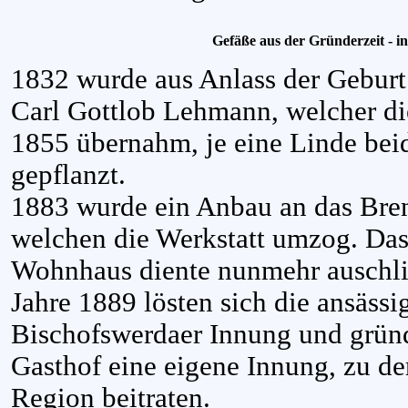
Gefäße aus der Gründerzeit - i
1832 wurde aus Anlass der Geburt
Carl Gottlob Lehmann, welcher di
1855 übernahm, je eine Linde beid
gepflanzt.
1883 wurde ein Anbau an das Brenn
welchen die Werkstatt umzog. Das
Wohnhaus diente nunmehr auschl
Jahre 1889 lösten sich die ansäss
Bischofswerdaer Innung und grün
Gasthof eine eigene Innung, zu de
Region beitraten.