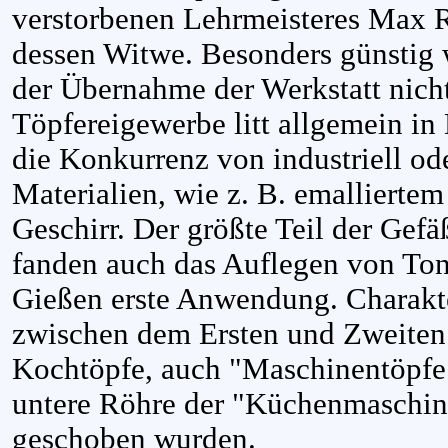
verstorbenen Lehrmeisteres Max
dessen Witwe. Besonders günstig 
der Übernahme der Werkstatt nich
Töpfereigewerbe litt allgemein in
die Konkurrenz von industriell od
Materialien, wie z. B. emalliertem
Geschirr. Der größte Teil der Gefä
fanden auch das Auflegen von To
Gießen erste Anwendung. Charakt
zwischen dem Ersten und Zweiten 
Kochtöpfe, auch "Maschinentöpfe" 
untere Röhre der "Küchenmaschin
geschoben wurden.