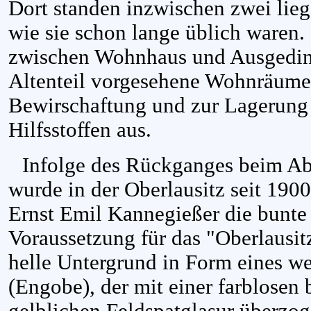
Dort standen inzwischen zwei lie
wie sie schon lange üblich waren.
zwischen Wohnhaus und Ausgedin
Altenteil vorgesehene Wohnräume)
Bewirschaftung und zur Lagerung
Hilfsstoffen aus.
Infolge des Rückganges beim Ab
wurde in der Oberlausitz seit 190
Ernst Emil Kannegießer die bunte W
Voraussetzung für das "Oberlausit
helle Untergrund in Form eines w
(Engobe), der mit einer farblosen 
gelblichen Feldspatglasur überzo