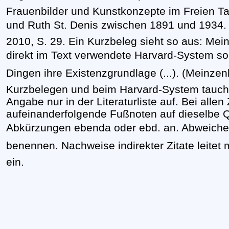
Frauenbilder und Kunstkonzepte im Freien Ta
und Ruth St. Denis zwischen 1891 und 1934. 
2010, S. 29. Ein Kurzbeleg sieht so aus: Mei
direkt im Text verwendete Harvard-System so: 
Dingen ihre Existenzgrundlage (...). (Meinze
Kurzbelegen und beim Harvard-System taucht 
Angabe nur in der Literaturliste auf. Bei allen
aufeinanderfolgende Fußnoten auf dieselbe Qu
Abkürzungen ebenda oder ebd. an. Abweich
benennen. Nachweise indirekter Zitate leitet man 
ein.