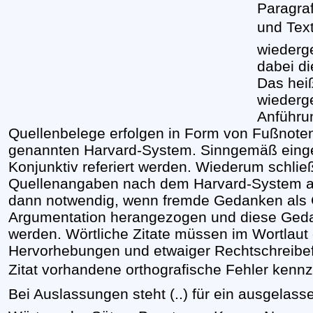
Paragra
und Text
wiederg
dabei di
Das heiß
wiederge
Anführu
Quellenbelege erfolgen in Form von Fußnote
genannten Harvard-System. Sinngemäß einge
Konjunktiv referiert werden. Wiederum schli
Quellenangaben nach dem Harvard-System an
dann notwendig, wenn fremde Gedanken als G
Argumentation herangezogen und diese Gedan
werden. Wörtliche Zitate müssen im Wortlaut e
Hervorhebungen und etwaiger Rechtschreibe
Zitat vorhandene orthografische Fehler kennzeic
Bei Auslassungen steht (..) für ein ausgelasse