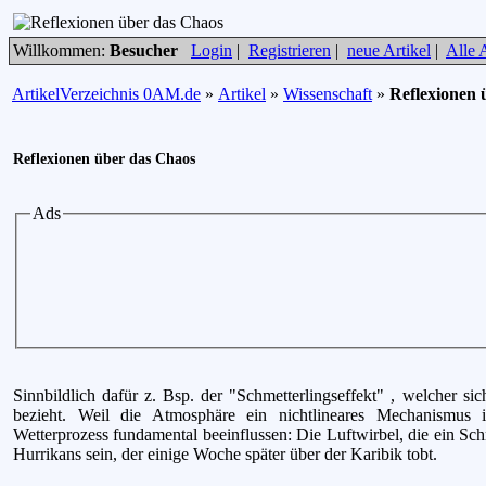
Willkommen:
Besucher
Login
|
Registrieren
|
neue Artikel
|
Alle A
ArtikelVerzeichnis 0AM.de
»
Artikel
»
Wissenschaft
»
Reflexionen 
Reflexionen über das Chaos
Ads
Sinnbildlich dafür z. Bsp. der "Schmetterlingseffekt" , welcher s
bezieht. Weil die Atmosphäre ein nichtlineares Mechanismus 
Wetterprozess fundamental beeinflussen: Die Luftwirbel, die ein Schm
Hurrikans sein, der einige Woche später über der Karibik tobt.