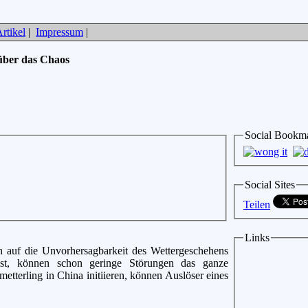
rtikel
|
Impressum
|
über das Chaos
Social Bookm
Social Sites
Teilen
Links
ich auf die Unvorhersagbarkeit des Wettergeschehens
ist, können schon geringe Störungen das ganze
etterling in China initiieren, können Auslöser eines