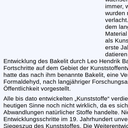
immer, w
wurden n
verlacht
dem lan
Material
als Kuns
erste Ja
datieren
Entwicklung des Bakelit durch Leo Hendrik B
Fortschritte auf dem Gebiet der Kunststoffen
hatte das nach ihm benannte Bakelit, eine V
Formaldehyd, nach langjähriger Forschungsar
Öffentlichkeit vorgestellt.
Alle bis dato entwickelten „Kunststoffe“ verd
heutigen Sinne noch nicht wirklich, da es si
Abwandlungen natürlicher Stoffe handelte. Ni
Entwicklungsschritte im 19. Jahrhundert unve
Siegeszug des Kunststoffes. Die Weiterentwi