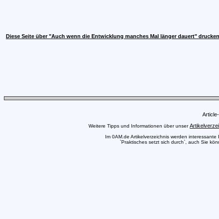
Diese Seite über "Auch wenn die Entwicklung manches Mal länger dauert" drucke
Articl
Artikelverze
Weitere Tipps und Informationen über unser
Im 0AM.de Artikelverzeichnis werden interessante Pr
`Praktisches setzt sich durch`, auch Sie kön