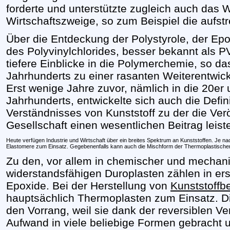
forderte und unterstützte zugleich auch das 
Wirtschaftszweige, so zum Beispiel die aufstr
Über die Entdeckung der Polystyrole, der Ep
des Polyvinylchlorides, besser bekannt als 
tiefere Einblicke in die Polymerchemie, so da
Jahrhunderts zu einer rasanten Weiterentwick
Erst wenige Jahre zuvor, nämlich in die 20e
Jahrhunderts, entwickelte sich auch die Defin
Verständnisses von Kunststoff zu der die Ve
Gesellschaft einen wesentlichen Beitrag leist
Heute verfügen Industrie und Wirtschaft über ein breites Spektrum an Kunststoffen. J
Elastomere zum Einsatz. Gegebenenfalls kann auch die Mischform der Thermoplastische
Zu den, vor allem in chemischer und mechani
widerstandsfähigen Duroplasten zählen in erst
Epoxide. Bei der Herstellung von
Kunststoffb
hauptsächlich Thermoplasten zum Einsatz. Die
den Vorrang, weil sie dank der reversiblen V
Aufwand in viele beliebige Formen gebracht u