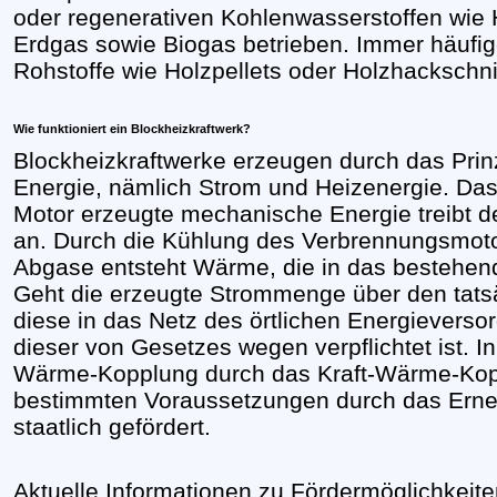
oder regenerativen Kohlenwasserstoffen wie H
Erdgas sowie Biogas betrieben. Immer häu
Rohstoffe wie Holzpellets oder Holzhackschnit
Wie funktioniert ein Blockheizkraftwerk?
Blockheizkraftwerke erzeugen durch das Pri
Energie, nämlich Strom und Heizenergie. Das 
Motor erzeugte mechanische Energie treibt 
an. Durch die Kühlung des Verbrennungsmoto
Abgase entsteht Wärme, die in das bestehend
Geht die erzeugte Strommenge über den tats
diese in das Netz des örtlichen Energieverso
dieser von Gesetzes wegen verpflichtet ist. In
Wärme-Kopplung durch das Kraft-Wärme-Kop
bestimmten Voraussetzungen durch das Erne
staatlich gefördert.
Aktuelle Informationen zu
Fördermöglichkeite