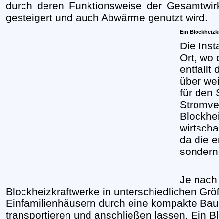
durch deren Funktionsweise der Gesamtwir
gesteigert und auch Abwärme genutzt wird.
Ein Blockheizk
Die Inst
Ort, wo 
entfällt
über we
für den 
Stromver
Blockhe
wirtscha
da die e
sondern 
Je nach 
Blockheizkraftwerke in unterschiedlichen Größ
Einfamilienhäusern durch eine kompakte Bauw
transportieren und anschließen lassen. Ein Bl