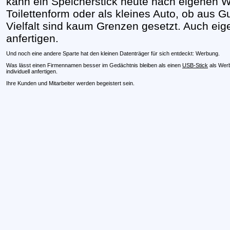
kann ein Speicherstick heute nach eigenen 
Toilettenform oder als kleines Auto, ob aus G
Vielfalt sind kaum Grenzen gesetzt. Auch eig
anfertigen.
Und noch eine andere Sparte hat den kleinen Datenträger für sich entdeckt: Werbung.
Was lässt einen Firmennamen besser im Gedächtnis bleiben als einen
USB-Stick
als Wer
individuell anfertigen.
Ihre Kunden und Mitarbeiter werden begeistert sein.