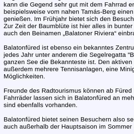
kann die Gegend sehr gut mit dem Fahrrad e
beispielsweise vom nahen Tamás-Berg einen h
genießen. Im Frühjahr bietet sich den Besuch
Zur Zeit der Baumblüte ist hier alles in bunte
auch den Beinamen „Balatoner Riviera“ einbr
Balatonfüred ist ebenso ein bekanntes Zentru
jedes Jahr unter anderem die Segelregatta "B
ganzen See die Bekannteste ist. Den aktiven 
außerdem mehrere Tennisanlagen, eine Minig
Möglichkeiten.
Freunde des Radtourismus können ab Füred i
Fahrräder lassen sich in Balatonfüred an me
sind ebenfalls vorhanden.
Balatonfüred bietet seinen Besuchern also s
auch außerhalb der Hauptsaison im Sommer s