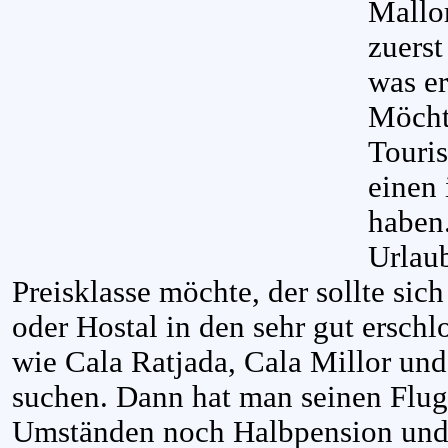
Mallo
zuerst
was er
Möcht
Touris
einen 
haben
Urlaub
Preisklasse möchte, der sollte sich
oder Hostal in den sehr gut ersch
wie Cala Ratjada, Cala Millor und
suchen. Dann hat man seinen Flug,
Umständen noch Halbpension und