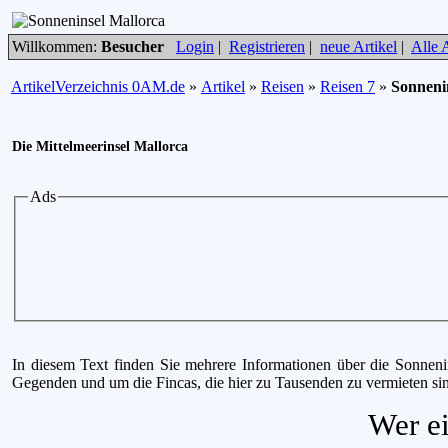
Willkommen:
Besucher
Login
|
Registrieren
|
neue Artikel
|
Alle A
ArtikelVerzeichnis 0AM.de
»
Artikel
»
Reisen
»
Reisen 7
»
Sonneni
Die Mittelmeerinsel Mallorca
Ads
In diesem Text finden Sie mehrere Informationen über die Sonneni
Gegenden und um die Fincas, die hier zu Tausenden zu vermieten si
Wer ei