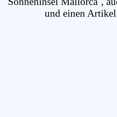
`Sonneninsel Mallorca`, a
und einen Artikel