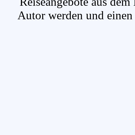
`Reiseangebote aus dem I
Autor werden und einen A