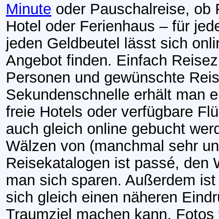
Minute
oder Pauschalreise, ob 
Hotel oder Ferienhaus – für je
jeden Geldbeutel lässt sich onl
Angebot finden. Einfach Reisezi
Personen und gewünschte Reis
Sekundenschnelle erhält man e
freie Hotels oder verfügbare Flü
auch gleich online gebucht we
Wälzen von (manchmal sehr unü
Reisekatalogen ist passé, den
man sich sparen. Außerdem is
sich gleich einen näheren Eind
Traumziel machen kann. Fotos 