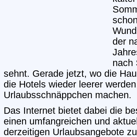
Somme
schon
Wunde
der n
Jahre
nach
sehnt. Gerade jetzt, wo die Hau
die Hotels wieder leerer werden
Urlaubsschnäppchen machen.
Das Internet bietet dabei die be
einen umfangreichen und aktuel
derzeitigen Urlaubsangebote z