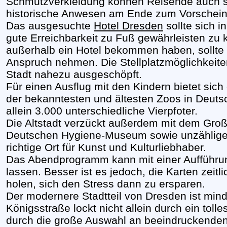
Schmutzverkleidung können Reisende auch 
historische Anwesen am Ende zum Vorschei
Das ausgesuchte
Hotel Dresden
sollte sich i
gute Erreichbarkeit zu Fuß gewährleisten zu 
außerhalb ein Hotel bekommen haben, sollte a
Anspruch nehmen. Die Stellplatzmöglichkeiten
Stadt nahezu ausgeschöpft.
Für einen Ausflug mit den Kindern bietet sich
der bekanntesten und ältesten Zoos in Deutsc
allein 3.000 unterschiedliche Vierpfoter.
Die Altstadt verzückt außerdem mit dem Groß
Deutschen Hygiene-Museum sowie unzählige
richtige Ort für Kunst und Kulturliebhaber.
Das Abendprogramm kann mit einer Aufführun
lassen. Besser ist es jedoch, die Karten zeit
holen, sich den Stress dann zu ersparen.
Der modernere Stadtteil von Dresden ist mind
Königsstraße lockt nicht allein durch ein toll
durch die große Auswahl an beeindruckenden