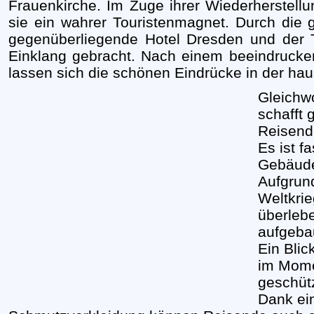
Frauenkirche. Im Zuge ihrer Wiederherstellun
sie ein wahrer Touristenmagnet. Durch die 
gegenüberliegende Hotel Dresden und der To
Einklang gebracht. Nach einem beeindrucke
lassen sich die schönen Eindrücke in der hau
Gleichw
schafft 
Reisend
Es ist f
Gebäude
Aufgrun
Weltkri
überleb
aufgeba
Ein Blic
im Mome
geschütz
Dank ei